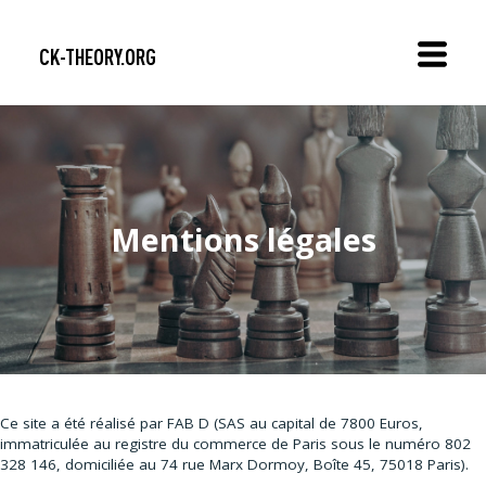
Skip
to
content
CK-THEORY.ORG
Mentions légales
Ce site a été réalisé
par
FAB D (
SAS au capital de 7800 Euros,
immatriculée au registre du commerce de Paris sous le numéro 802
328 146, domiciliée au 74 rue Marx Dormoy, Boîte 45, 75018 Paris).